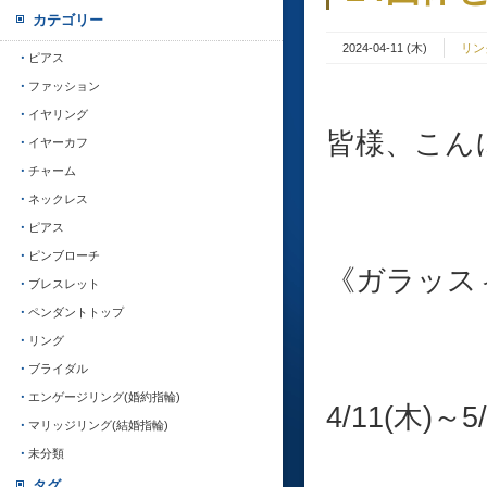
カテゴリー
2024-04-11 (木)
リン
ピアス
ファッション
イヤリング
皆様、こんに
イヤーカフ
チャーム
ネックレス
ピアス
ピンブローチ
《ガラッス
ブレスレット
ペンダントトップ
リング
ブライダル
エンゲージリング(婚約指輪)
4/11(木)～5
マリッジリング(結婚指輪)
未分類
タグ