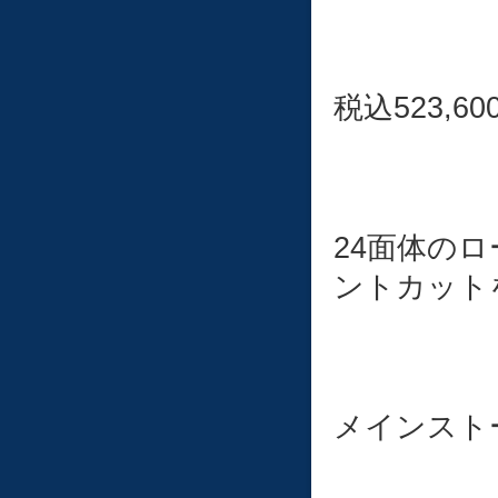
税込523,60
24面体の
ントカット
メインスト