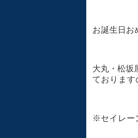
お誕生日お
大丸・松坂
ております
※セイレー