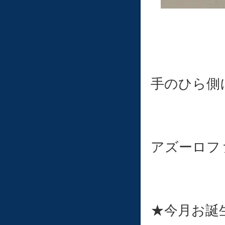
手のひら側
アズーロフ
★今月お誕