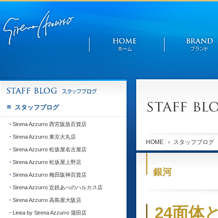
スタッフブログ
Sirena Azzurro 西宮阪急百貨店
Sirena Azzurro 東京大丸店
HOME
スタッフブログ
Sirena Azzurro 松坂屋名古屋店
Sirena Azzurro 松坂屋上野店
銀河
Sirena Azzurro 梅田阪神百貨店
Sirena Azzurro 近鉄あべのハルカス店
Sirena Azzurro 高島屋大阪店
24面体
Linea by Sirena Azzurro 蒲田店