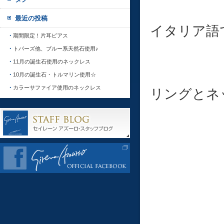
最近の投稿
イタリア語
期間限定！片耳ピアス
トパーズ他、ブルー系天然石使用♪
11月の誕生石使用のネックレス
10月の誕生石・トルマリン使用☆
カラーサファイア使用のネックレス
リングとネ