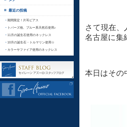
最近の投稿
期間限定！片耳ピアス
さて現在、人
トパーズ他、ブルー系天然石使用♪
名古屋に集
11月の誕生石使用のネックレス
10月の誕生石・トルマリン使用☆
カラーサファイア使用のネックレス
本日はその