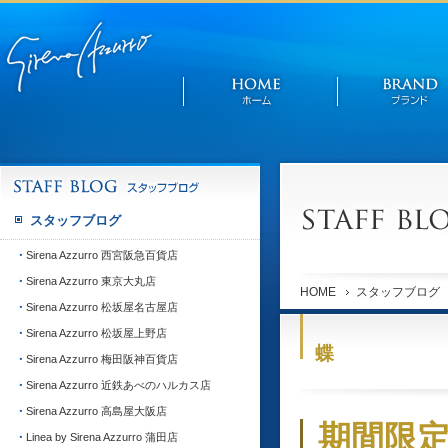
スタッフブログ
Sirena Azzurro 西宮阪急百貨店
Sirena Azzurro 東京大丸店
HOME
スタッフブログ
Sirena Azzurro 松坂屋名古屋店
Sirena Azzurro 松坂屋上野店
蝶
Sirena Azzurro 梅田阪神百貨店
Sirena Azzurro 近鉄あべのハルカス店
Sirena Azzurro 高島屋大阪店
期間限
Linea by Sirena Azzurro 蒲田店