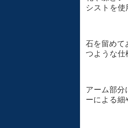
シストを使
石を留めて
つような仕
アーム部分
ーによる細