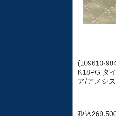
(109610-98
K18PG 
ア/アメシス
税込269,50