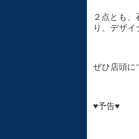
２点とも、
り、デザイ
ぜひ店頭にて
♥予告♥