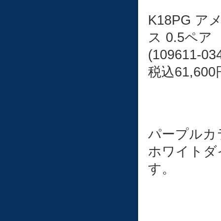
K18PG 
ス 0.5ペア
(109611-03
税込61,600
パープルカ
ホワイトダ
す。