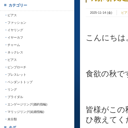
カテゴリー
2025-11-14 (金)
ピア
ピアス
ファッション
イヤリング
こんにちは
イヤーカフ
チャーム
ネックレス
ピアス
ピンブローチ
食欲の秋ですね
ブレスレット
ペンダントトップ
リング
ブライダル
エンゲージリング(婚約指輪)
皆様がこの
マリッジリング(結婚指輪)
ひ教えてく
未分類
タグ