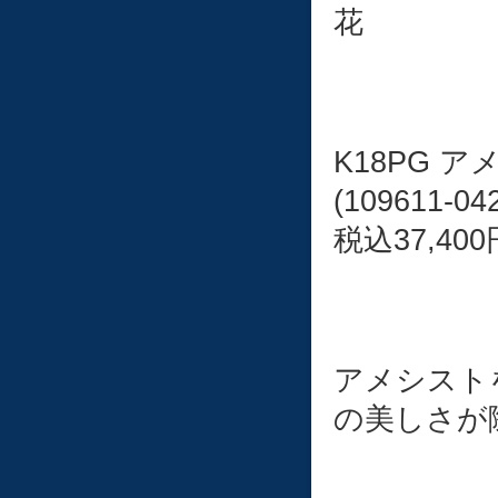
花
K18PG 
(109611-04
税込37,400
アメシスト
の美しさが