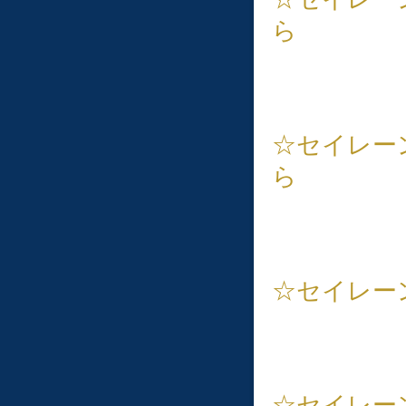
ら
☆セイレー
ら
☆セイレー
☆セイレー