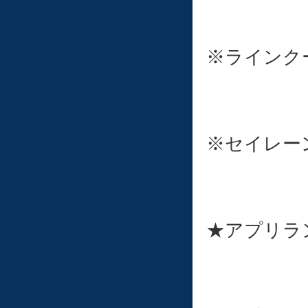
※ラインク
※セイレー
★アプリラ