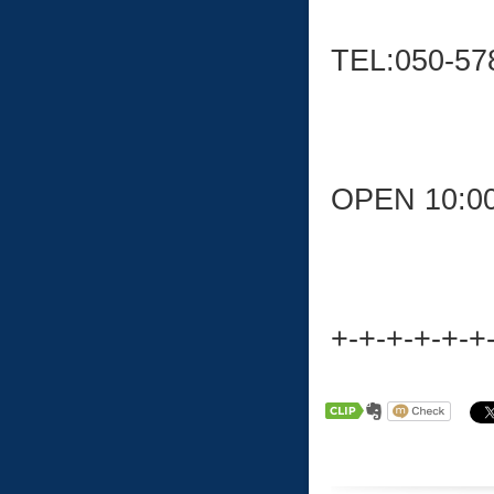
TEL:050-57
OPEN 10:0
+-+-+-+-+-+