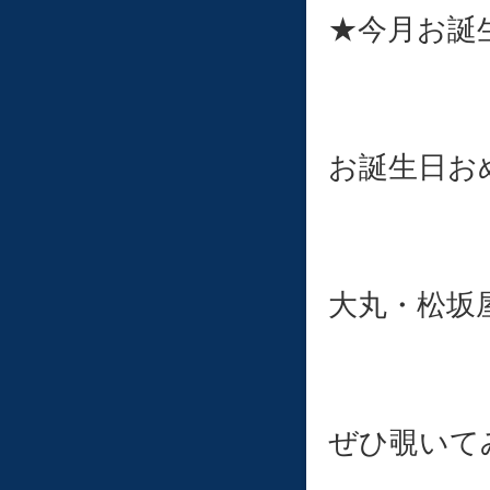
★今月お誕
お誕生日お
大丸・松坂
ぜひ覗いて