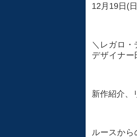
12
月19日(日
＼レガロ・
デザイナー
新作紹介、
ルースから