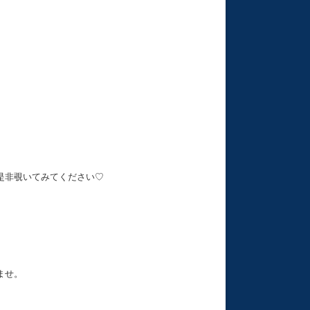
是非覗いてみてください♡
ませ。