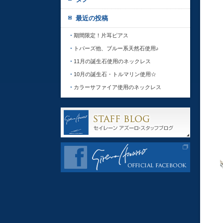
最近の投稿
期間限定！片耳ピアス
トパーズ他、ブルー系天然石使用♪
11月の誕生石使用のネックレス
10月の誕生石・トルマリン使用☆
カラーサファイア使用のネックレス