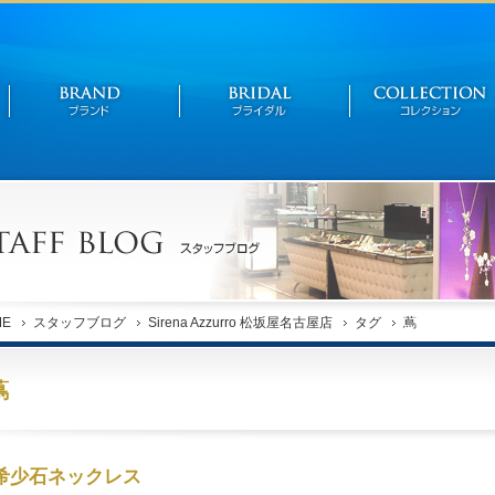
ME
スタッフブログ
Sirena Azzurro 松坂屋名古屋店
タグ
蔦
蔦
希少石ネックレス