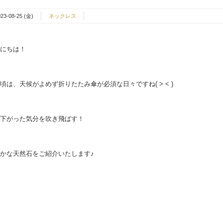
023-08-25 (金)
ネックレス
にちは！
頃は、天候がよめず折りたたみ傘が必須な日々ですね( > < )
下がった気分を吹き飛ばす！
かな天然石をご紹介いたします♪