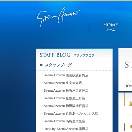
スタッフブログ
Sirena Azzurro 西宮阪急百貨店
Sirena Azzurro 東京大丸店
HO
Sirena Azzurro 松坂屋名古屋店
Sirena Azzurro 松坂屋上野店
Sirena Azzurro 梅田阪神百貨店
Sirena Azzurro 近鉄あべのハルカス店
Sirena Azzurro 高島屋大阪店
Linea by Sirena Azzurro 蒲田店