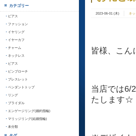
カテゴリー
2023-06-01 (木)
ネッ
ピアス
ファッション
イヤリング
イヤーカフ
チャーム
皆様、こんに
ネックレス
ピアス
ピンブローチ
ブレスレット
当店では6/
ペンダントトップ
リング
たします☆
ブライダル
エンゲージリング(婚約指輪)
マリッジリング(結婚指輪)
未分類
タグ