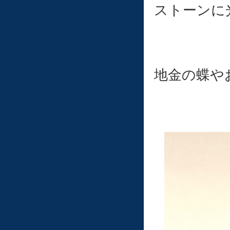
ストーンに
地金の蝶や