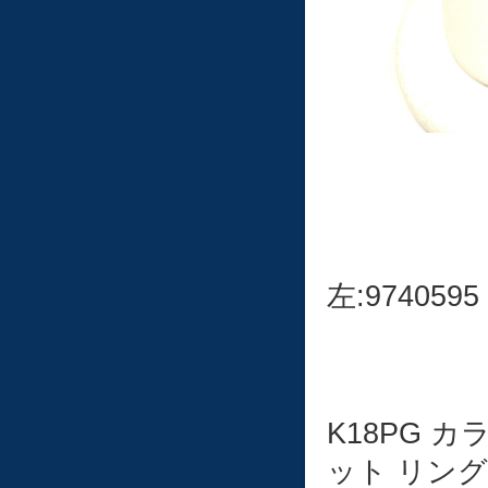
左:9740595
K18PG 
ット リング