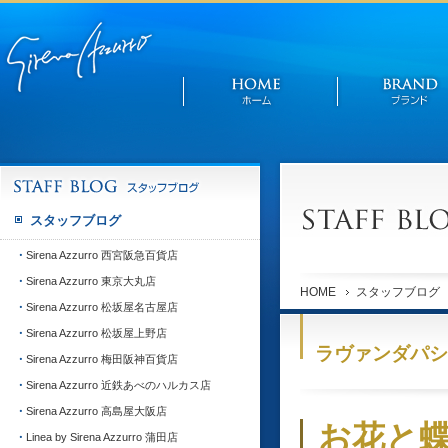
スタッフブログ
Sirena Azzurro 西宮阪急百貨店
Sirena Azzurro 東京大丸店
HOME
スタッフブログ
Sirena Azzurro 松坂屋名古屋店
Sirena Azzurro 松坂屋上野店
ラヴァンダパシ
Sirena Azzurro 梅田阪神百貨店
Sirena Azzurro 近鉄あべのハルカス店
Sirena Azzurro 高島屋大阪店
お花と
Linea by Sirena Azzurro 蒲田店