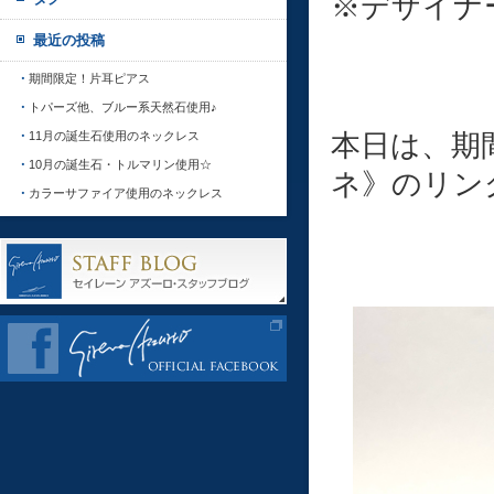
※デザイナー
最近の投稿
期間限定！片耳ピアス
トパーズ他、ブルー系天然石使用♪
本日は、期
11月の誕生石使用のネックレス
10月の誕生石・トルマリン使用☆
ネ》のリン
カラーサファイア使用のネックレス