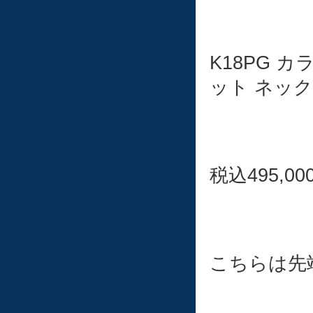
K18PG 
ット ネッ
税込495,00
こちらは先