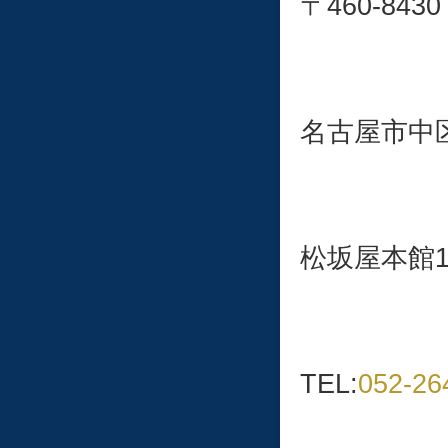
〒460-
名古屋市中区栄
松坂屋本館
TEL:
052-26