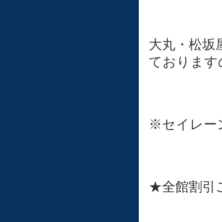
大丸・松坂
ております
※セイレー
★全館割引