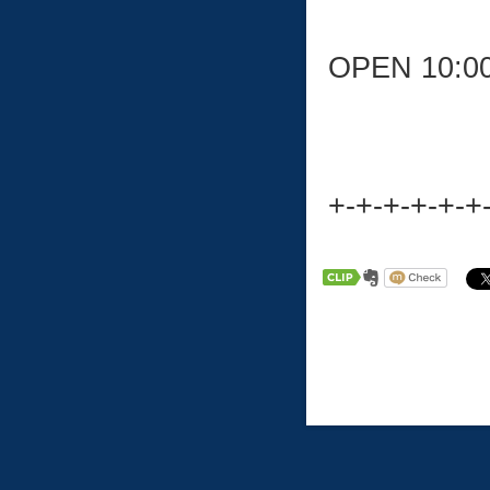
OPEN 10:0
+-+-+-+-+-+