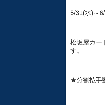
5/31(水)～6
松坂屋カー
す。
★分割払手