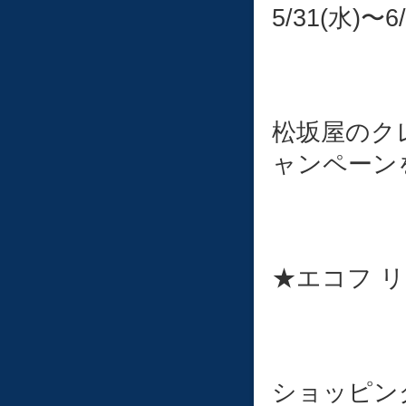
5/31(水)〜6
松坂屋のク
ャンペーン
★エコフ 
ショッピング