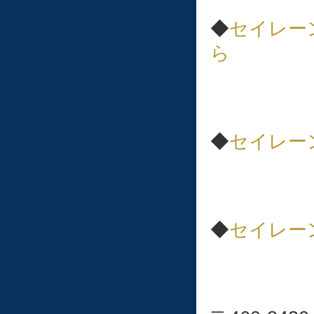
◆
セイレー
ら
◆
セイレー
◆
セイレー