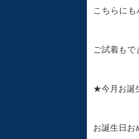
こちらにもハ
ご試着もで
★今月お誕
お誕生日お