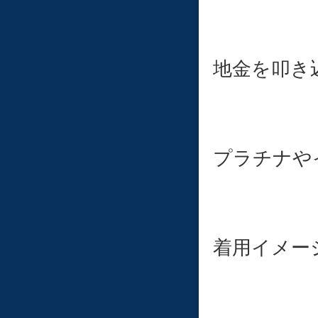
地金を叩き
プラチナや
着用イメー