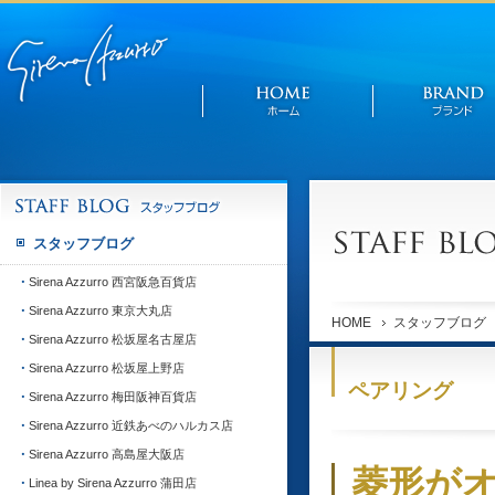
スタッフブログ
Sirena Azzurro 西宮阪急百貨店
Sirena Azzurro 東京大丸店
HOME
スタッフブログ
Sirena Azzurro 松坂屋名古屋店
Sirena Azzurro 松坂屋上野店
ペアリング
Sirena Azzurro 梅田阪神百貨店
Sirena Azzurro 近鉄あべのハルカス店
Sirena Azzurro 高島屋大阪店
菱形が
Linea by Sirena Azzurro 蒲田店