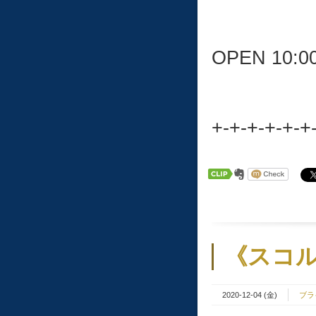
OPEN 10:0
+-+-+-+-+-+
《スコル
2020-12-04 (金)
ブラ