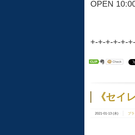
OPEN 10:0
+-+-+-+-+-+
《セイレ
2021-01-13 (水)
ブラ