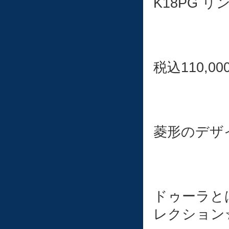
K18PG リ
税込110,00
菱形のデザ
ドゥーラと
レクション