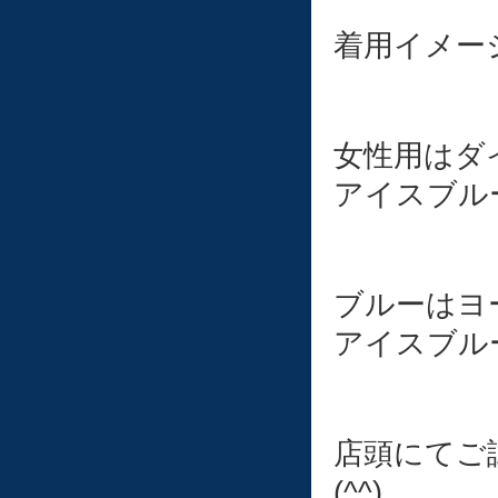
着用イメー
女性用はダ
アイスブル
ブルーはヨ
アイスブル
店頭にてご
(^^)