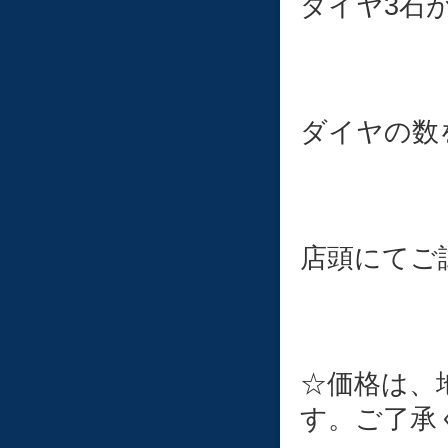
ダイヤ3石が
ダイヤの数
店頭にてご
☆価格は、
す。ご了承