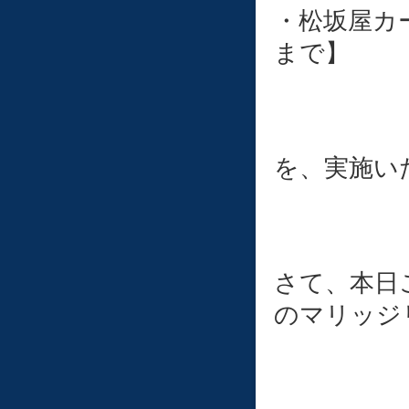
・松坂屋カー
まで】
を、実施い
さて、本日
のマリッジ