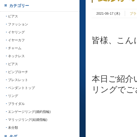
カテゴリー
2021-06-17 (木)
ブラ
ピアス
ファッション
イヤリング
皆様、こんに
イヤーカフ
チャーム
ネックレス
ピアス
ピンブローチ
本日ご紹介
ブレスレット
リングでご
ペンダントトップ
リング
ブライダル
エンゲージリング(婚約指輪)
マリッジリング(結婚指輪)
未分類
タグ