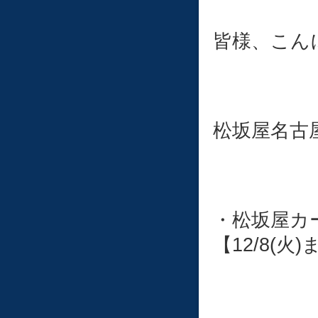
皆様、こん
松坂屋名古
・松坂屋カ
【12/8(火