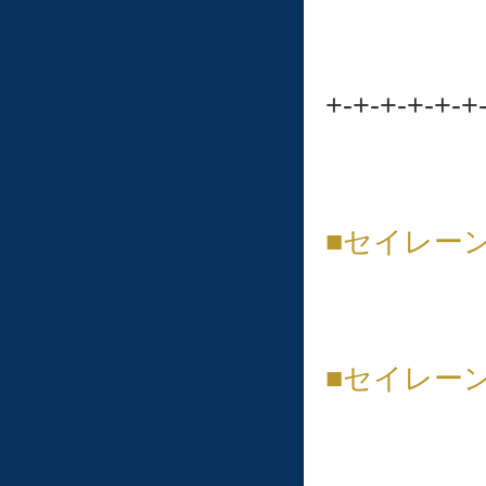
+-+-+-+-+-+
■セイレー
■セイレー