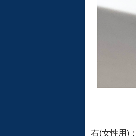
右(女性用)：7