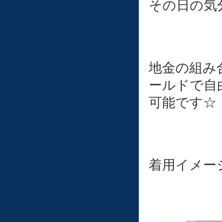
その日の気
地金の組み
ールドで自
可能です☆
着用イメー