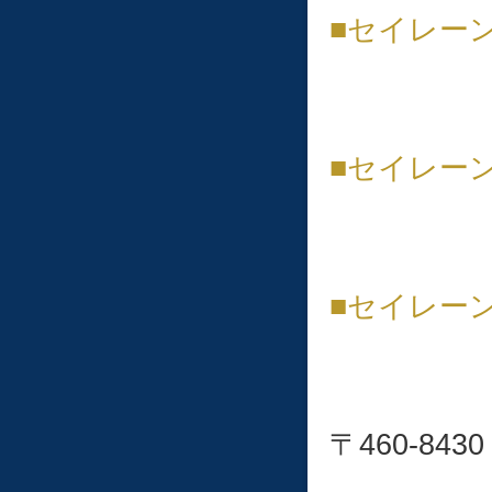
■セイレー
■︎セイレ
■セイレー
〒460-8430