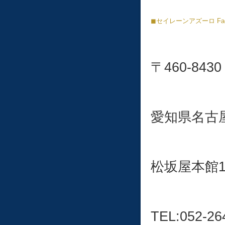
◼︎
セイレーンアズーロ
Fa
〒460-8430
愛知県名古屋
松坂屋本館
TEL:052-26