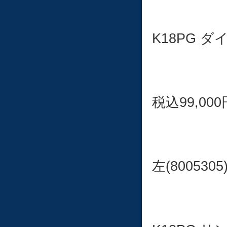
K18PG 
税込99,000
左(8005305