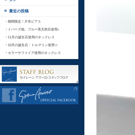
最近の投稿
期間限定！片耳ピアス
トパーズ他、ブルー系天然石使用♪
11月の誕生石使用のネックレス
10月の誕生石・トルマリン使用☆
カラーサファイア使用のネックレス