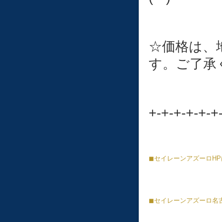
☆価格は、
す。ご了承
+-+-+-+-+-+
◼︎
セイレーンアズーロ
HP
◼︎
セイレーンアズーロ名