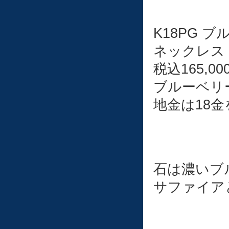
K18PG 
ネックレス
税込165,00
ブルーベリ
地金は18
石は濃いブ
サファイア