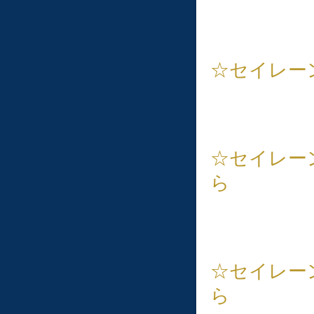
☆セイレー
☆セイレー
ら
☆セイレー
ら