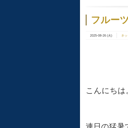
フルー
2025-08-26 (火)
ネッ
こんにちは
連日の猛暑で