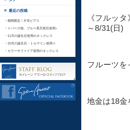
最近の投稿
《フルッタ
期間限定！片耳ピアス
～8/31(日)
トパーズ他、ブルー系天然石使用♪
11月の誕生石使用のネックレス
10月の誕生石・トルマリン使用☆
カラーサファイア使用のネックレス
フルーツを
地金は18