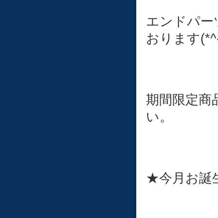
エンドパー
おります(*^-
期間限定商
い。
★今月お誕