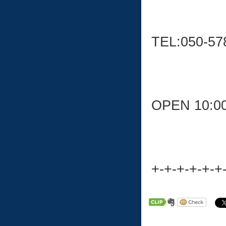
TEL:050-57
OPEN 10:0
+-+-+-+-+-+