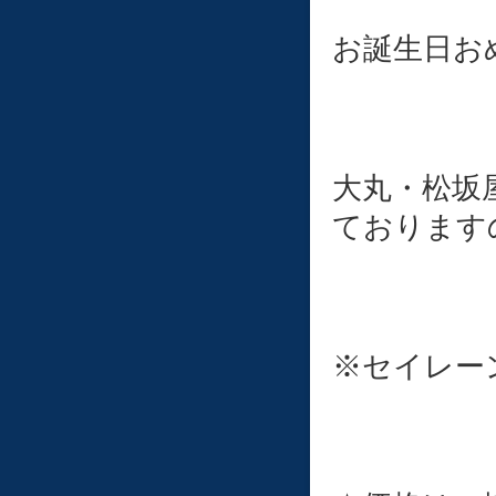
お誕生日お
大丸・松坂
ております
※セイレー