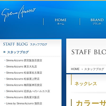
スタッフブログ
Sirena Azzurro 西宮阪急百貨店
Sirena Azzurro 東京大丸店
HOME
スタッフブログ
Sirena Azzurro 松坂屋名古屋店
Sirena Azzurro 松坂屋上野店
ネックレス
Sirena Azzurro 梅田阪神百貨店
Sirena Azzurro 近鉄あべのハルカス店
Sirena Azzurro 高島屋大阪店
カラー
Linea by Sirena Azzurro 蒲田店