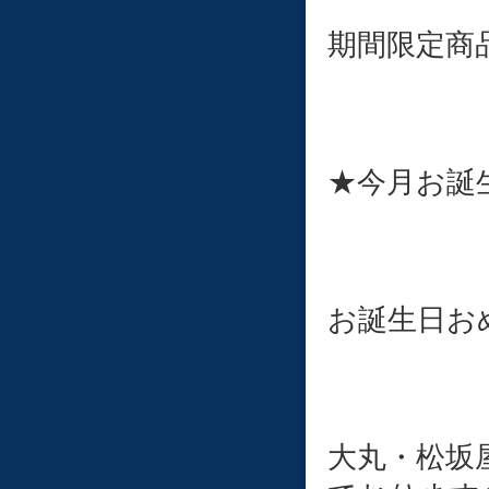
期間限定商
★今月お誕
お誕生日お
大丸・松坂