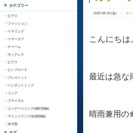
カテゴリー
2025-08-29 (金)
ネッ
ピアス
ファッション
イヤリング
こんにちは
イヤーカフ
チャーム
ネックレス
ピアス
ピンブローチ
最近は急な
ブレスレット
ペンダントトップ
リング
ブライダル
エンゲージリング(婚約指輪)
晴雨兼用の傘
マリッジリング(結婚指輪)
未分類
タグ