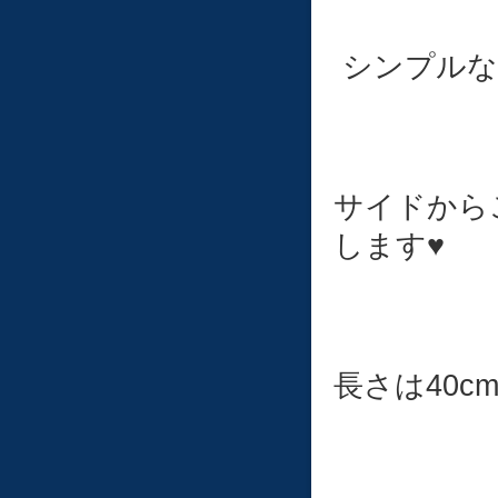
シンプルな
サイドから
します♥
長さは40