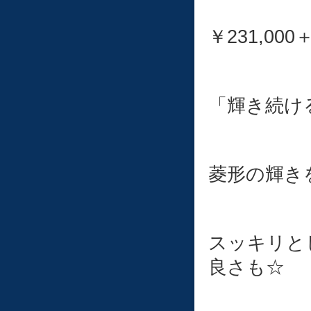
￥231,000
「輝き続け
菱形の輝きを
スッキリと
良さも☆