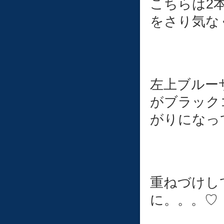
こちらは2
をさり気な
左上ブルー
がブラック
がりになって
重ねづけし
に。。。♡