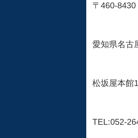
〒460-8430
愛知県名古屋
松坂屋本館
TEL:052-26