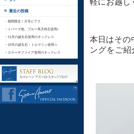
軽にお越し
最近の投稿
期間限定！片耳ピアス
トパーズ他、ブルー系天然石使用♪
本日はその
11月の誕生石使用のネックレス
10月の誕生石・トルマリン使用☆
ングをご紹
カラーサファイア使用のネックレス