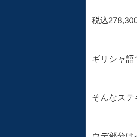
税込278,30
ギリシャ語
そんなステ
ウデ部分は