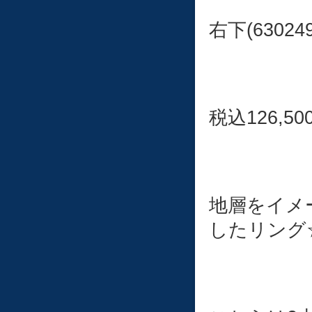
右下(6302
税込126,50
地層をイメ
したリング