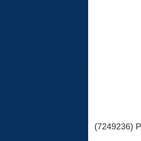
(724923