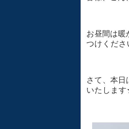
お昼間は暖
つけくださ
さて、本日
いたします