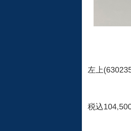
左上(6302
税込104,50