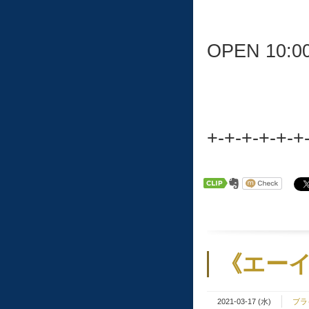
OPEN 10:0
+-+-+-+-+-+
《エーイ
2021-03-17 (水)
ブラ