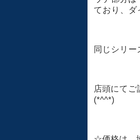
ており、ダ
同じシリー
店頭にてご
(*^^*)
☆価格は、