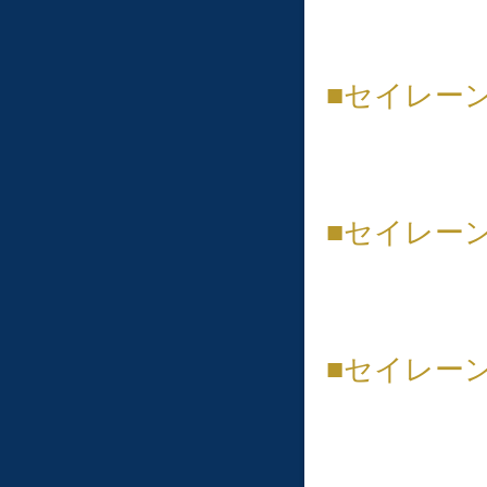
■セイレー
■︎セイレ
■セイレー