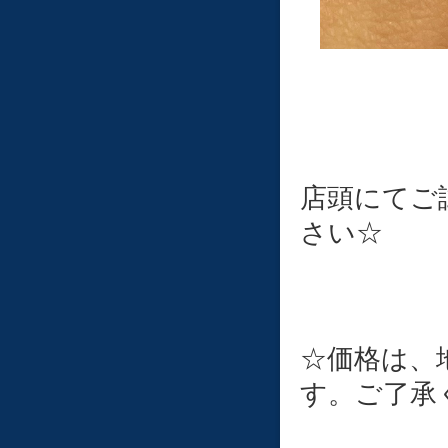
店頭にてご
さい☆
☆価格は、
す。ご了承