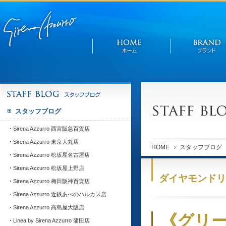
スタッフブログ
Sirena Azzurro 西宮阪急百貨店
Sirena Azzurro 東京大丸店
HOME
スタッフブログ
Sirena Azzurro 松坂屋名古屋店
Sirena Azzurro 松坂屋上野店
ダイヤモンドリ
Sirena Azzurro 梅田阪神百貨店
Sirena Azzurro 近鉄あべのハルカス店
Sirena Azzurro 高島屋大阪店
《グリー
Linea by Sirena Azzurro 蒲田店