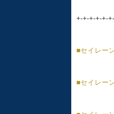
+-+-+-+-+-+
■セイレー
■セイレー