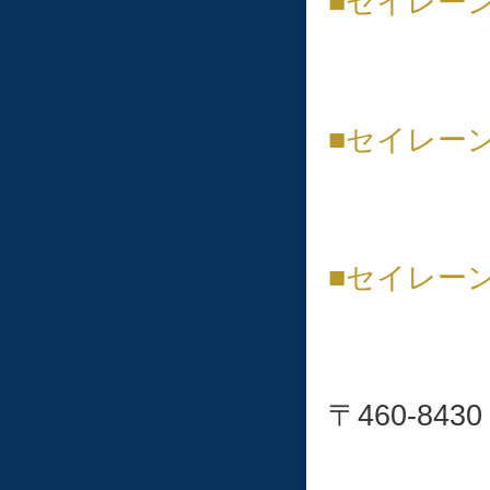
■セイレー
■︎セイレ
■セイレー
〒460-8430