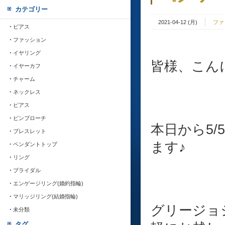
カテゴリー
2021-04-12 (月)
ファ
ピアス
ファッション
イヤリング
皆様、こんに
イヤーカフ
チャーム
ネックレス
ピアス
ピンブローチ
本日から5
ブレスレット
ます♪
ペンダントトップ
リング
ブライダル
エンゲージリング(婚約指輪)
マリッジリング(結婚指輪)
グリージョ
未分類
タグ