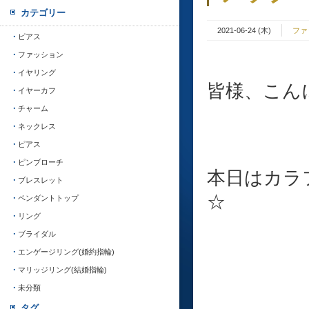
カテゴリー
2021-06-24 (木)
ファ
ピアス
ファッション
イヤリング
皆様、こんに
イヤーカフ
チャーム
ネックレス
ピアス
ピンブローチ
本日はカラ
ブレスレット
☆
ペンダントトップ
リング
ブライダル
エンゲージリング(婚約指輪)
マリッジリング(結婚指輪)
未分類
タグ