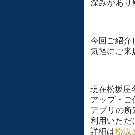
深みがあり
今回ご紹介
気軽にご来店
現在松坂屋
アップ・ご
アプリの所
利用いただ
詳細は
松坂