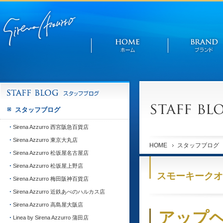
スタッフブログ
Sirena Azzurro 西宮阪急百貨店
Sirena Azzurro 東京大丸店
HOME
スタッフブログ
Sirena Azzurro 松坂屋名古屋店
Sirena Azzurro 松坂屋上野店
スモーキークオ
Sirena Azzurro 梅田阪神百貨店
Sirena Azzurro 近鉄あべのハルカス店
Sirena Azzurro 高島屋大阪店
アップ
Linea by Sirena Azzurro 蒲田店