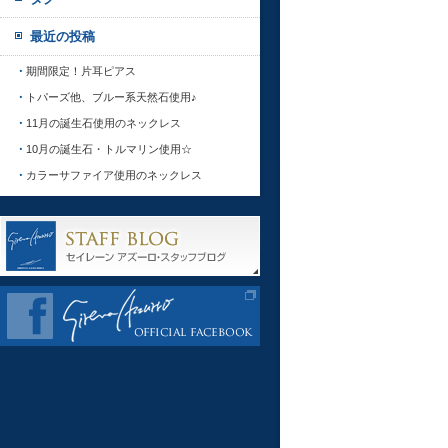
最近の投稿
期間限定！片耳ピアス
トパーズ他、ブルー系天然石使用♪
11月の誕生石使用のネックレス
10月の誕生石・トルマリン使用☆
カラーサファイア使用のネックレス