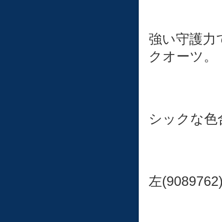
強い守護力
クオーツ。
シックな色
左(9089762