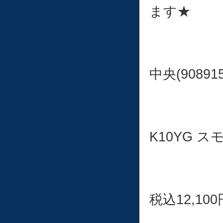
ます★
中央(908915
K10YG 
税込12,100