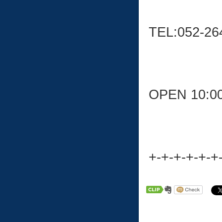
TEL:052-26
OPEN 10:0
+-+-+-+-+-+