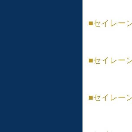
■セイレー
■セイレー
■︎セイレ