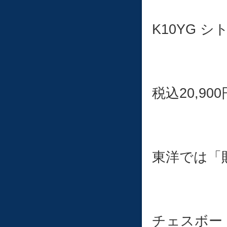
K10YG シ
税込20,900
東洋では「
チェスボー