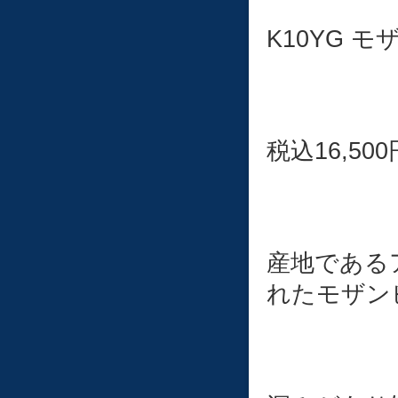
K10YG 
税込16,500
産地である
れたモザン