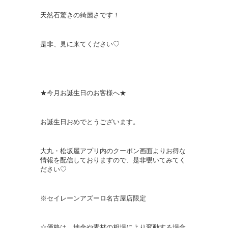
天然石驚きの綺麗さです！
是非、見に来てください♡
★今月お誕生日のお客様へ★
お誕生日おめでとうございます。
大丸・松坂屋アプリ内のクーポン画面よりお得な
情報を配信しておりますので、是非覗いてみてく
ださい♡
※セイレーンアズーロ名古屋店限定
☆価格は、地金や素材の相場により変動する場合