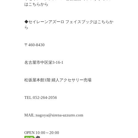
はこちらから
◆セイレーンアズーロ フェイスブックはこちらか
ら
〒
460-8430
名古屋市中区栄
3-16-1
松坂屋本館1階 婦人アクセサリー売場
TEL:
052-264-2056
MAIL:
nagoya@sirena-azzurro.com
OPEN
10:00～20:00