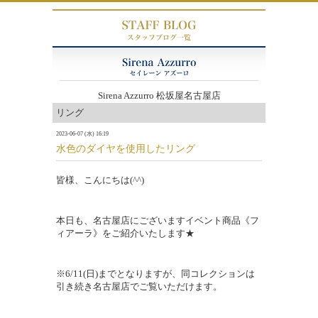
Sirena Azzurro 松坂屋名古屋店
リング
2023-06-07 (水) 16:19
水色のダイヤを使用したリング
皆様、こんにちは(^^)
本日も、名古屋店にございますイベント商品《フ
ィアーラ》をご紹介いたします★
※
6/11(日)
までとなりますが、同コレクションは
引き続き名古屋店でご覧いただけます。