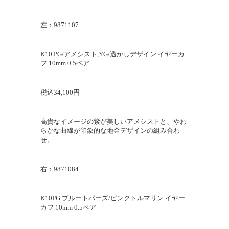
左：
9871107
K10 PG/アメシスト,YG/透かしデザイン イヤーカ
フ 10mm 0.5ペア
税込34,100円
高貴なイメージの紫が美しいアメシストと、やわ
らかな曲線が印象的な地金デザインの組み合わ
せ。
右：
9871084
K10PG ブルートパーズ/ピンクトルマリン イヤー
カフ 10mm 0.5ペア