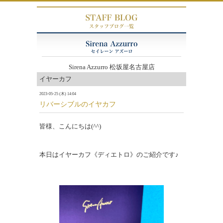
Sirena Azzurro 松坂屋名古屋店
イヤーカフ
2023-05-25 (木) 14:04
リバーシブルのイヤカフ
皆様、こんにちは(^^)
本日はイヤーカフ《ディエトロ》のご紹介です♪