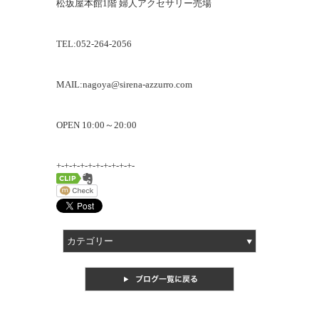
松坂屋本館1階 婦人アクセサリー売場
TEL:
052-264-2056
MAIL:
nagoya@sirena-azzurro.com
OPEN
10:00
～
20:00
+-+-+-+-+-+-+-+-+-+-
カテゴリー