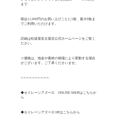
まで
税込11,000円のお買い上げごとに1枚、最大9枚ま
でご利用いただけます。
詳細は
松坂屋名古屋店公式ホームページ
をご覧く
ださい。
☆価格は、地金や素材の相場により変動する場合
がございます。ご了承くださいませ。
+-+-+-+-+-+-+-+-+-+-
◆セイレーンアズーロ ONLINE SHOPはこちらか
ら
◆セイレーンアズーロ HPはこちらから