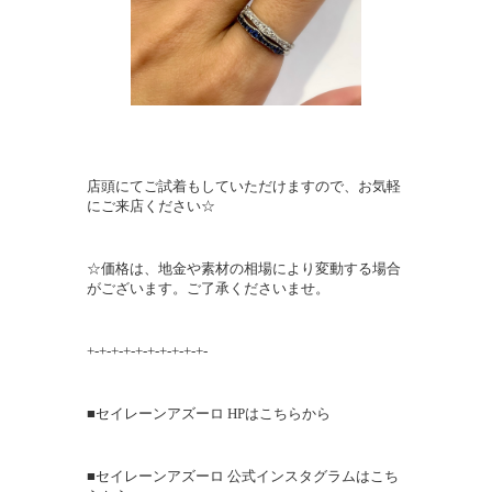
店頭にてご試着もしていただけますので、お気軽
にご来店ください☆
☆価格は、地金や素材の相場により変動する場合
がございます。ご了承くださいませ。
+-+-+-+-+-+-+-+-+-+-
■セイレーンアズーロ HPはこちらから
■セイレーンアズーロ 公式インスタグラムはこち