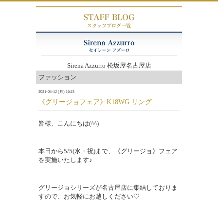
Sirena Azzurro 松坂屋名古屋店
ファッション
2021-04-12 (月) 16:23
《グリージョフェア》K18WG リング
皆様、こんにちは(^^)
本日から5/5(水・祝)まで、《グリージョ》フェア
を実施いたします♪
グリージョシリーズが名古屋店に集結しておりま
すので、お気軽にお越しください♡