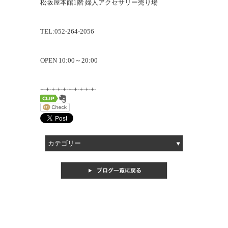
松坂屋本館1階 婦人アクセサリー売り場
TEL:052-264-2056
OPEN 10:00～20:00
+-+-+-+-+-+-+-+-+-+-
カテゴリー