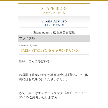
Sirena Azzurro 松坂屋名古屋店
ブライダル
2021-03-29 (月) 16:19
《AEI》PT/K18YG ダイヤモンドリング
皆様、こんにちは(^^)
お昼間は暖かいですが朝晩は少し肌寒いので、体
調にはお気をつけくださいませ。。
さて、本日はエンゲージリング《AEI》エーイー
アイ をご紹介いたします★