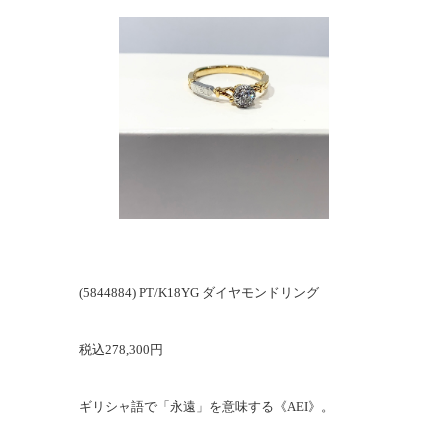
(5844884) PT/K18YG ダイヤモンドリング
税込278,300円
ギリシャ語で「永遠」を意味する《AEI》。