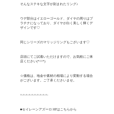
そんなステキな文字が刻まれたリング♪
ウデ部分はイエローゴールド、ダイヤの周りはプ
ラチナになっており、ダイヤが白く美しく輝くデ
ザインです♡
同じシリーズのマリッジリングもございます♡
店頭にてご試着いただけますので、お気軽にご来
店ください(*^^*)
☆価格は、地金や素材の相場により変動する場合
がございます。ご了承くださいませ。
+-+-+-+-+-+-+-+-+-+-
■セイレーンアズーロ HPはこちらから